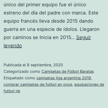
único del primer equipo fue el único
estreno del día del padre con marca. Este
equipo francés lleva desde 2015 dando
guerra en una especie de ídolos. Llegaron
por caminos se Inicia en 2015…
Seguir
camisetas
leyendo
de
futbol
Publicada el
8 septiembre, 2020
replicas
Categorizado como
Camisetas de Fútbol Baratas
exactas
Etiquetado como
camisetas liga argentina 2019
,
comprar camisetas de futbol en once
,
equipaciones de
futbol nb