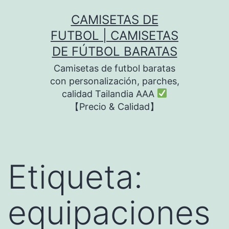
Saltar
CAMISETAS DE
al
FUTBOL | CAMISETAS
contenido
DE FÚTBOL BARATAS
Camisetas de futbol baratas
con personalización, parches,
calidad Tailandia AAA
【Precio & Calidad】
Etiqueta:
equipaciones