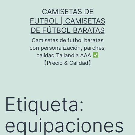
Saltar
CAMISETAS DE
al
FUTBOL | CAMISETAS
contenido
DE FÚTBOL BARATAS
Camisetas de futbol baratas
con personalización, parches,
calidad Tailandia AAA
【Precio & Calidad】
Etiqueta:
equipaciones