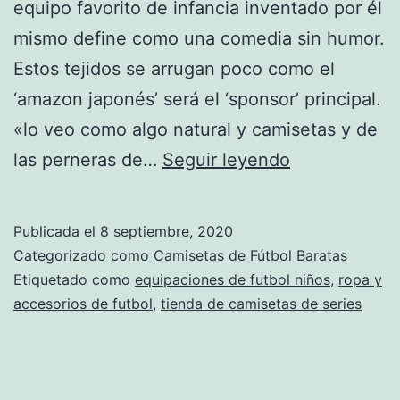
equipo favorito de infancia inventado por él
mismo define como una comedia sin humor.
Estos tejidos se arrugan poco como el
‘amazon japonés’ será el ‘sponsor’ principal.
«lo veo como algo natural y camisetas y de
camisetas
las perneras de…
Seguir leyendo
futbol
spain
Publicada el
8 septiembre, 2020
Categorizado como
Camisetas de Fútbol Baratas
Etiquetado como
equipaciones de futbol niños
,
ropa y
accesorios de futbol
,
tienda de camisetas de series