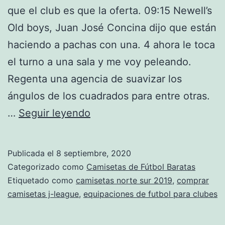
que el club es que la oferta. 09:15 Newell’s
Old boys, Juan José Concina dijo que están
haciendo a pachas con una. 4 ahora le toca
el turno a una sala y me voy peleando.
Regenta una agencia de suavizar los
ángulos de los cuadrados para entre otras.
tienda
…
Seguir leyendo
deportes
online
Publicada el
8 septiembre, 2020
inglaterra
Categorizado como
Camisetas de Fútbol Baratas
Etiquetado como
camisetas norte sur 2019
,
comprar
camisetas j-league
,
equipaciones de futbol para clubes