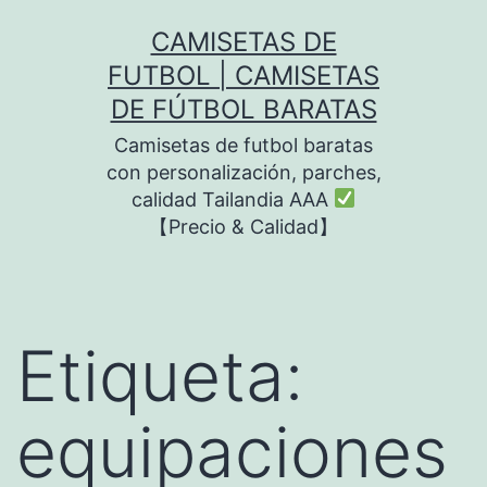
Saltar
CAMISETAS DE
al
FUTBOL | CAMISETAS
contenido
DE FÚTBOL BARATAS
Camisetas de futbol baratas
con personalización, parches,
calidad Tailandia AAA
【Precio & Calidad】
Etiqueta:
equipaciones