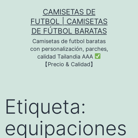
Saltar
CAMISETAS DE
al
FUTBOL | CAMISETAS
contenido
DE FÚTBOL BARATAS
Camisetas de futbol baratas
con personalización, parches,
calidad Tailandia AAA
【Precio & Calidad】
Etiqueta:
equipaciones