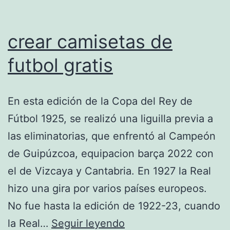
crear camisetas de
futbol gratis
En esta edición de la Copa del Rey de
Fútbol 1925, se realizó una liguilla previa a
las eliminatorias, que enfrentó al Campeón
de Guipúzcoa, equipacion barça 2022 con
el de Vizcaya y Cantabria. En 1927 la Real
hizo una gira por varios países europeos.
No fue hasta la edición de 1922-23, cuando
crear
la Real…
Seguir leyendo