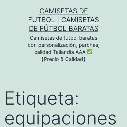
Saltar
CAMISETAS DE
al
FUTBOL | CAMISETAS
contenido
DE FÚTBOL BARATAS
Camisetas de futbol baratas
con personalización, parches,
calidad Tailandia AAA
【Precio & Calidad】
Etiqueta:
equipaciones