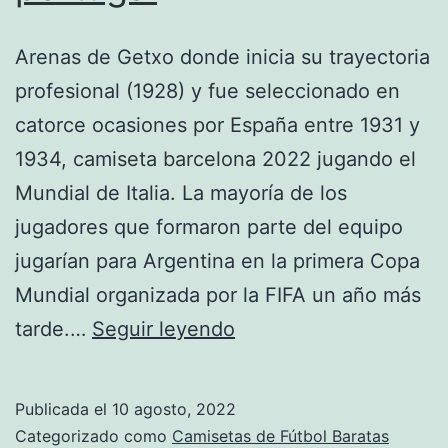
Arenas de Getxo donde inicia su trayectoria
profesional (1928) y fue seleccionado en
catorce ocasiones por España entre 1931 y
1934, camiseta barcelona 2022 jugando el
Mundial de Italia. La mayoría de los
jugadores que formaron parte del equipo
jugarían para Argentina en la primera Copa
Mundial organizada por la FIFA un año más
camisetas
tarde.…
Seguir leyendo
de
futbol
Publicada el
10 agosto, 2022
portugal
Categorizado como
Camisetas de Fútbol Baratas