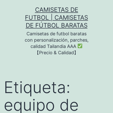
Saltar
CAMISETAS DE
al
FUTBOL | CAMISETAS
contenido
DE FÚTBOL BARATAS
Camisetas de futbol baratas
con personalización, parches,
calidad Tailandia AAA
【Precio & Calidad】
Etiqueta:
equipo de