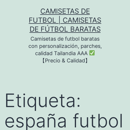
Saltar
CAMISETAS DE
al
FUTBOL | CAMISETAS
contenido
DE FÚTBOL BARATAS
Camisetas de futbol baratas
con personalización, parches,
calidad Tailandia AAA
【Precio & Calidad】
Etiqueta:
españa futbol