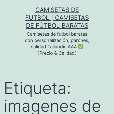
Saltar
CAMISETAS DE
al
FUTBOL | CAMISETAS
contenido
DE FÚTBOL BARATAS
Camisetas de futbol baratas
con personalización, parches,
calidad Tailandia AAA
【Precio & Calidad】
Etiqueta:
imagenes de