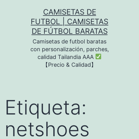
Saltar
CAMISETAS DE
al
FUTBOL | CAMISETAS
contenido
DE FÚTBOL BARATAS
Camisetas de futbol baratas
con personalización, parches,
calidad Tailandia AAA
【Precio & Calidad】
Etiqueta:
netshoes