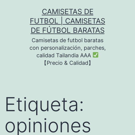
Saltar
CAMISETAS DE
al
FUTBOL | CAMISETAS
contenido
DE FÚTBOL BARATAS
Camisetas de futbol baratas
con personalización, parches,
calidad Tailandia AAA
【Precio & Calidad】
Etiqueta:
opiniones