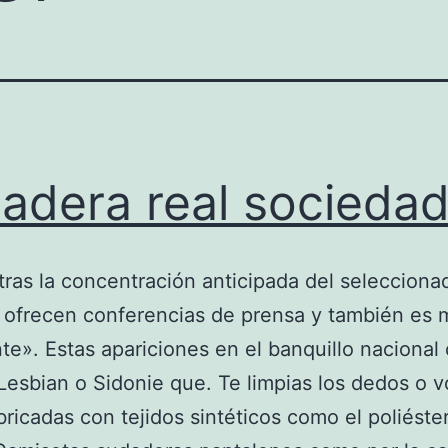
adera real socieda
tras la concentración anticipada del selecciona
 ofrecen conferencias de prensa y también es
te». Estas apariciones en el banquillo naciona
Lesbian o Sidonie que. Te limpias los dedos o v
bricadas con tejidos sintéticos como el poliéste