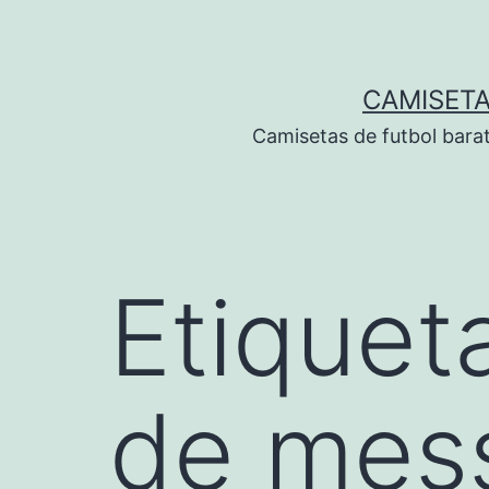
Saltar
al
contenido
CAMISETA
Camisetas de futbol bara
Etiquet
de mes