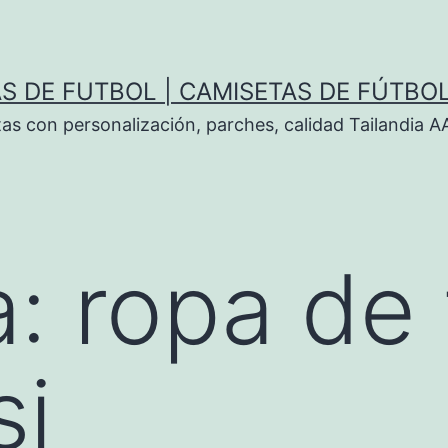
S DE FUTBOL | CAMISETAS DE FÚTBO
tas con personalización, parches, calidad Tailandia 
a:
ropa de 
si