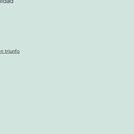
lidad
n triunfo