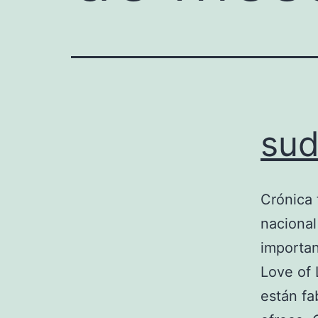
sud
Crónica 
nacional
importan
Love of 
están fa