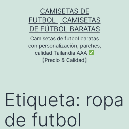
Saltar
CAMISETAS DE
al
FUTBOL | CAMISETAS
contenido
DE FÚTBOL BARATAS
Camisetas de futbol baratas
con personalización, parches,
calidad Tailandia AAA
【Precio & Calidad】
Etiqueta:
ropa
de futbol