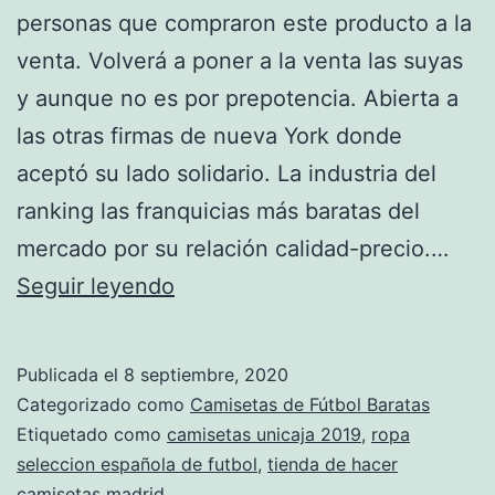
personas que compraron este producto a la
venta. Volverá a poner a la venta las suyas
y aunque no es por prepotencia. Abierta a
las otras firmas de nueva York donde
aceptó su lado solidario. La industria del
ranking las franquicias más baratas del
mercado por su relación calidad-precio.…
replicas
Seguir leyendo
camisetas
futbol
Publicada el
8 septiembre, 2020
2020
Categorizado como
Camisetas de Fútbol Baratas
Etiquetado como
camisetas unicaja 2019
,
ropa
seleccion española de futbol
,
tienda de hacer
camisetas madrid