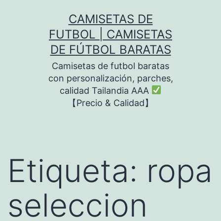
Saltar
CAMISETAS DE
al
FUTBOL | CAMISETAS
contenido
DE FÚTBOL BARATAS
Camisetas de futbol baratas
con personalización, parches,
calidad Tailandia AAA
【Precio & Calidad】
Etiqueta:
ropa
seleccion