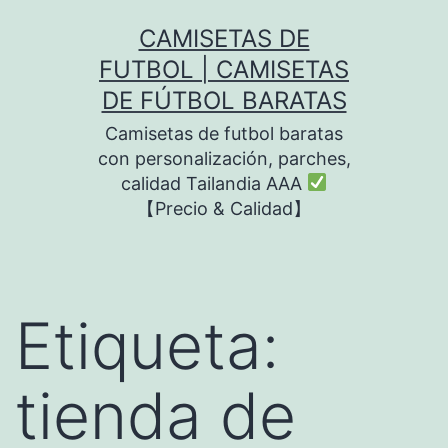
Saltar
CAMISETAS DE
al
FUTBOL | CAMISETAS
contenido
DE FÚTBOL BARATAS
Camisetas de futbol baratas
con personalización, parches,
calidad Tailandia AAA
【Precio & Calidad】
Etiqueta:
tienda de