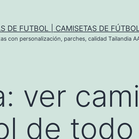
S DE FUTBOL | CAMISETAS DE FÚTBO
tas con personalización, parches, calidad Tailandia 
a:
ver cam
ol de todo 