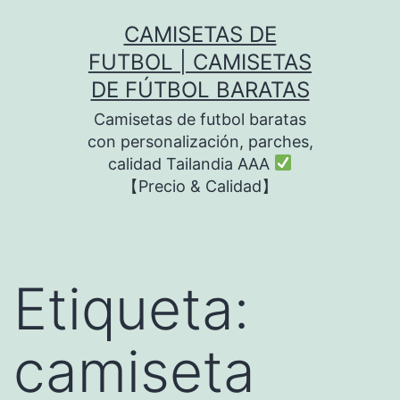
Saltar
CAMISETAS DE
al
FUTBOL | CAMISETAS
contenido
DE FÚTBOL BARATAS
Camisetas de futbol baratas
con personalización, parches,
calidad Tailandia AAA
【Precio & Calidad】
Etiqueta:
camiseta