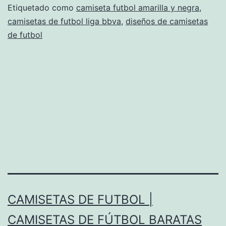
equipos
Etiquetado como
camiseta futbol amarilla y negra
,
camisetas de futbol liga bbva
,
diseños de camisetas
de
de futbol
futbol
CAMISETAS DE FUTBOL |
CAMISETAS DE FÚTBOL BARATAS