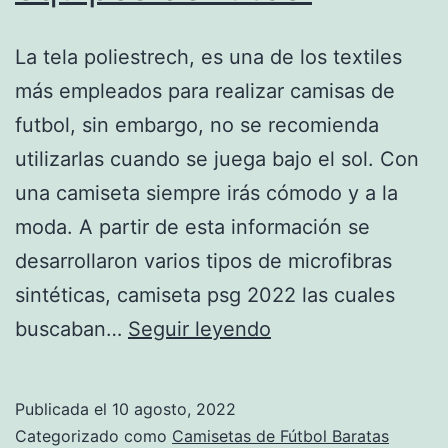
La tela poliestrech, es una de los textiles
más empleados para realizar camisas de
futbol, sin embargo, no se recomienda
utilizarlas cuando se juega bajo el sol. Con
una camiseta siempre irás cómodo y a la
moda. A partir de esta información se
desarrollaron varios tipos de microfibras
sintéticas, camiseta psg 2022 las cuales
camisetas
buscaban…
Seguir leyendo
de
portero
Publicada el
10 agosto, 2022
de
Categorizado como
Camisetas de Fútbol Baratas