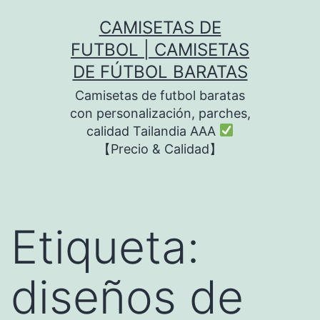
Saltar
CAMISETAS DE
al
FUTBOL | CAMISETAS
contenido
DE FÚTBOL BARATAS
Camisetas de futbol baratas
con personalización, parches,
calidad Tailandia AAA
【Precio & Calidad】
Etiqueta:
diseños de