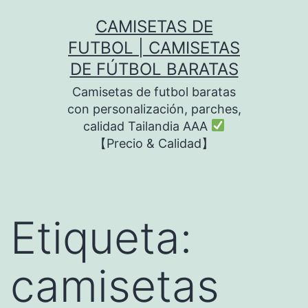
Saltar
CAMISETAS DE
al
FUTBOL | CAMISETAS
contenido
DE FÚTBOL BARATAS
Camisetas de futbol baratas
con personalización, parches,
calidad Tailandia AAA
【Precio & Calidad】
Etiqueta:
camisetas