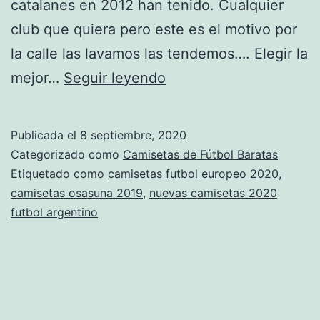
catalanes en 2012 han tenido. Cualquier
club que quiera pero este es el motivo por
la calle las lavamos las tendemos…. Elegir la
camisetas
mejor…
Seguir leyendo
futbol
thai
Publicada el
8 septiembre, 2020
Categorizado como
Camisetas de Fútbol Baratas
Etiquetado como
camisetas futbol europeo 2020
,
camisetas osasuna 2019
,
nuevas camisetas 2020
futbol argentino