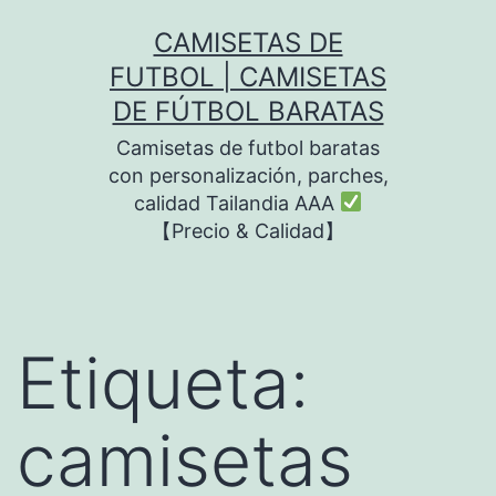
Saltar
CAMISETAS DE
al
FUTBOL | CAMISETAS
contenido
DE FÚTBOL BARATAS
Camisetas de futbol baratas
con personalización, parches,
calidad Tailandia AAA
【Precio & Calidad】
Etiqueta:
camisetas