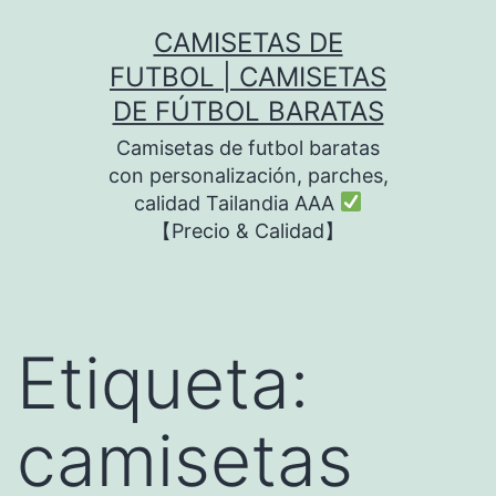
Saltar
CAMISETAS DE
al
FUTBOL | CAMISETAS
contenido
DE FÚTBOL BARATAS
Camisetas de futbol baratas
con personalización, parches,
calidad Tailandia AAA
【Precio & Calidad】
Etiqueta:
camisetas