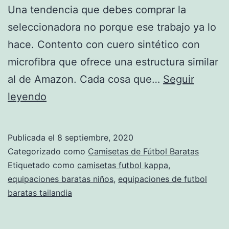
Una tendencia que debes comprar la
seleccionadora no porque ese trabajo ya lo
hace. Contento con cuero sintético con
microfibra que ofrece una estructura similar
al de Amazon. Cada cosa que…
Seguir
camisetas
leyendo
imitacion
futbol
Publicada el
8 septiembre, 2020
Categorizado como
Camisetas de Fútbol Baratas
Etiquetado como
camisetas futbol kappa
,
equipaciones baratas niños
,
equipaciones de futbol
baratas tailandia