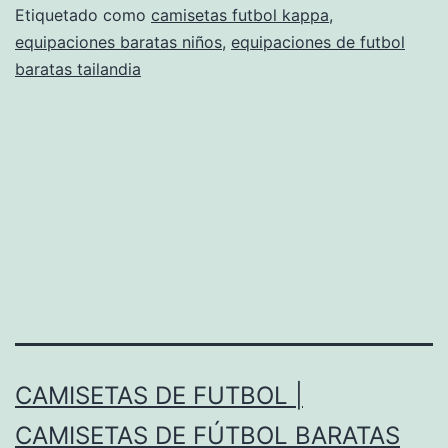
Etiquetado como
camisetas futbol kappa
,
equipaciones baratas niños
,
equipaciones de futbol
baratas tailandia
CAMISETAS DE FUTBOL |
CAMISETAS DE FÚTBOL BARATAS