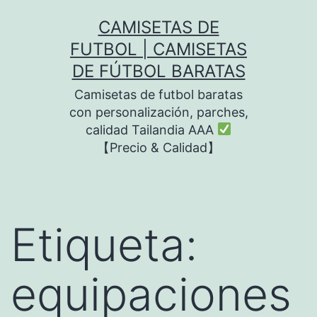
Saltar
CAMISETAS DE
al
FUTBOL | CAMISETAS
contenido
DE FÚTBOL BARATAS
Camisetas de futbol baratas
con personalización, parches,
calidad Tailandia AAA
【Precio & Calidad】
Etiqueta:
equipaciones