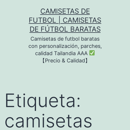
Saltar
CAMISETAS DE
al
FUTBOL | CAMISETAS
contenido
DE FÚTBOL BARATAS
Camisetas de futbol baratas
con personalización, parches,
calidad Tailandia AAA
【Precio & Calidad】
Etiqueta:
camisetas